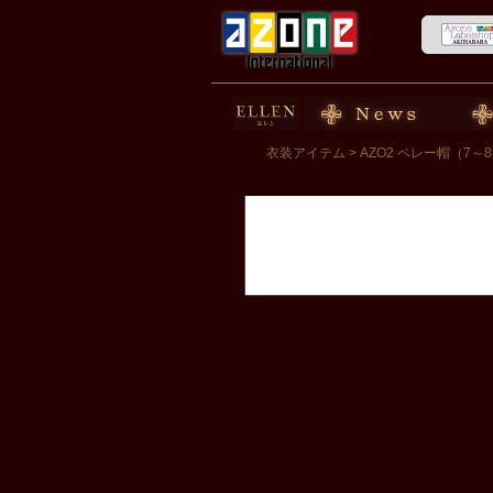
50cm doll
News
スト
衣装アイテム
> AZO2 ベレー帽（7～8