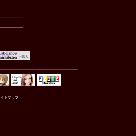
Integrity Toys
トリリ
アゾンTOP
Japan
サイトマップ