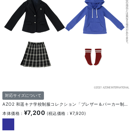
対応サイズについて
AZO2 和遥キナ学校制服コレクション「ブレザー＆パーカー制服set」
¥7,200
本体価格：
(税込価格：¥7,920)