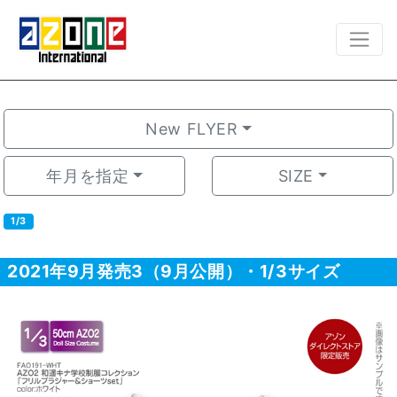
New FLYER
年月を指定
SIZE
1/3
2021年9月発売3（9月公開）・1/3サイズ