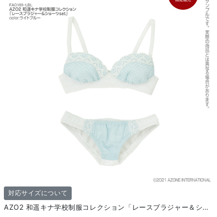
対応サイズについて
AZO2 和遥キナ学校制服コレクション「レースブラジャー＆ショーツset」