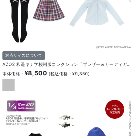
対応サイズについて
AZO2 和遥キナ学校制服コレクション「ブレザー＆カーディガン制服set」
¥8,500
本体価格：
(税込価格：¥9,350)