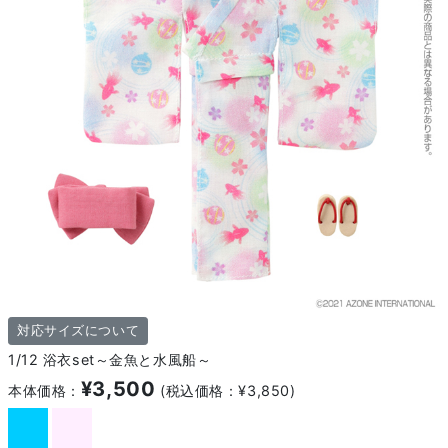
対応サイズについて
1/12 浴衣set～金魚と水風船～
¥3,500
本体価格：
(税込価格：¥3,850)