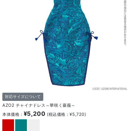
対応サイズについて
AZO2 チャイナドレス～華咲く薔薇～
¥5,200
本体価格：
(税込価格：¥5,720)