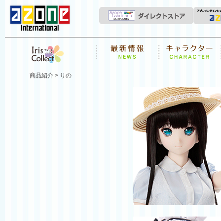
News
キャラクター
Iris Collect
商品紹介
> りの