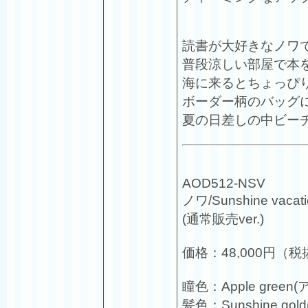
読書が大好きなノワ
普段涼しい部屋で本
海に来るとちょっぴ
ボーダー柄のバッグ
夏の日差しの中ビー
AOD512-NSV
ノワ/Sunshine vacati
(通常販売ver.)
価格：48,000円（税
瞳色：Apple gree
髪色：Sunshine g