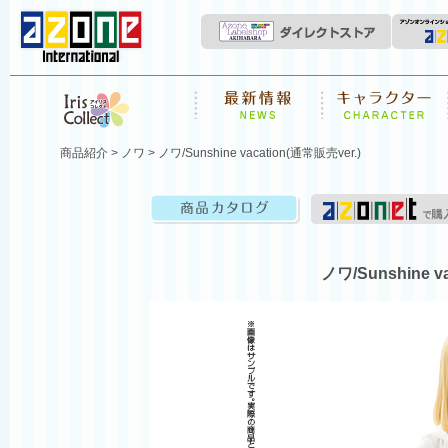
News
キャラクター
Iris Collect
商品紹介
>
ノワ
> ノワ/Sunshine vacation(通常販売ver.)
商品カタログ
ノワ/Sunshine v