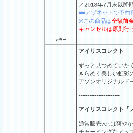
／2018年7月末以
■■アゾネットで予約
※この商品は
全額前
キャンセルは原則行
カラー
アイリスコレクト
ずっと見つめていた
きらめく美しい虹彩
アゾンオリジナルド
-----------------------
アイリスコレクト「
通常販売ver.は爽や
チャーミングなアッ