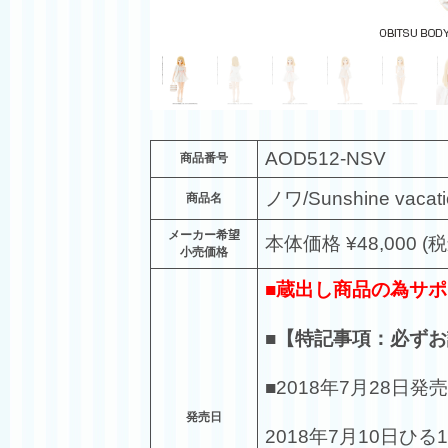
AOD512-NSV
商品番号
ノワ/Sunshine vacat
商品名
メーカー希望
本体価格 ¥48,000 (税
小売価格
■蔵出し商品の為サポ
■【特記事項：必ず
■2018年7月28日発売
発売日
2018年7月10日