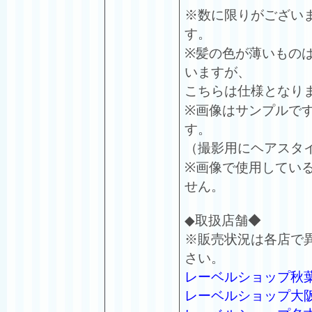
※数に限りがござい
す。
※髪の色が薄いもの
いますが、
こちらは仕様となり
※画像はサンプルで
す。
（撮影用にヘアスタ
※画像で使用してい
せん。
◆取扱店舗◆
※販売状況は各店で
さい。
レーベルショップ秋
レーベルショップ大