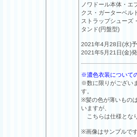
ノワドール本体・エ
クス・ガーターベル
ストラップシューズ
タンド(円盤型)
2021年4月28日(水
2021年5月21日(金
※濃色衣装について
※数に限りがござい
す。
※髪の色が薄いもの
いますが、
こちらは仕様となり
※画像はサンプルで