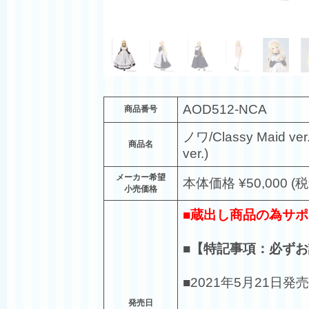
AOD512-NCA
商品番号
ノワ/Classy Maid ve
商品名
ver.)
メーカー希望
本体価格 ¥50,000 (税
小売価格
■蔵出し商品の為サポ
■【特記事項：必ず
■2021年5月21日発売
発売日