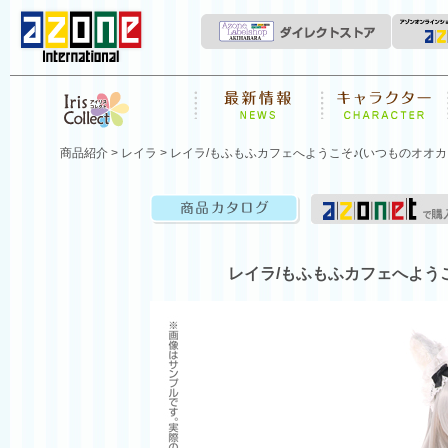
News
キャラクター
Iris Collect
商品紹介
>
レイラ
> レイラ/もふもふカフェへようこそ♪(いつものオオカミメ
商品カタログ
レイラ/もふもふカフェへようこそ