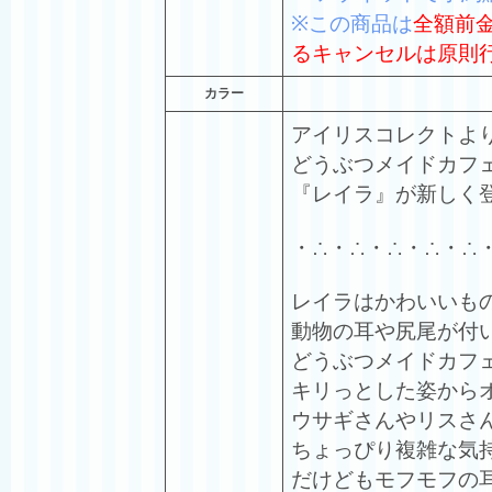
※この商品は
全額前
るキャンセルは原則
カラー
アイリスコレクトよ
どうぶつメイドカフ
『レイラ』が新しく
・∴・∴・∴・∴・∴
レイラはかわいいも
動物の耳や尻尾が付
どうぶつメイドカフ
キリっとした姿から
ウサギさんやリスさ
ちょっぴり複雑な気
だけどもモフモフの