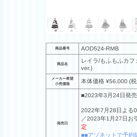
AOD524-RMB
商品番号
レイラ/もふもふカフ
商品名
ver.)
メーカー希望
本体価格 ¥56,000 (税
小売価格
■2023年3月24日発売
2022年7月28日よる
／2023年1月27日
発売日
定
■■アゾネットで予約