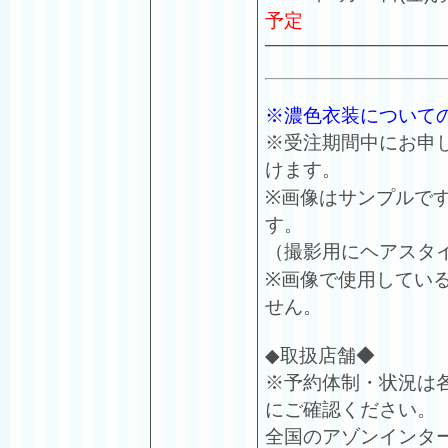
予定
—————————
※濃色衣装について
※受注期間中にお申
けます。
※画像はサンプルで
す。
（撮影用にヘアスタ
※画像で使用してい
せん。
◆取扱店舗◆
※予約体制・状況は
にご確認ください。
全国のアゾンインタ