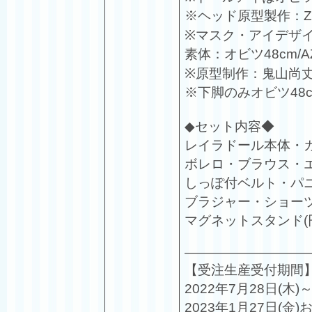
※ヘッド原型製作：Z
※マスク・アイデザ
素体：オビツ48cm/
※原型制作：鬼山尚丈
※下脚のみオビツ48
◆セット内容◆
レイラドール本体・
ボレロ・ブラウス・
しっぽ付ベルト・パ
ブラジャー・ショー
マグネットスタンド(
—————————
【受注生産受付期間
2022年7月28日(木)～
2023年1月27日(金