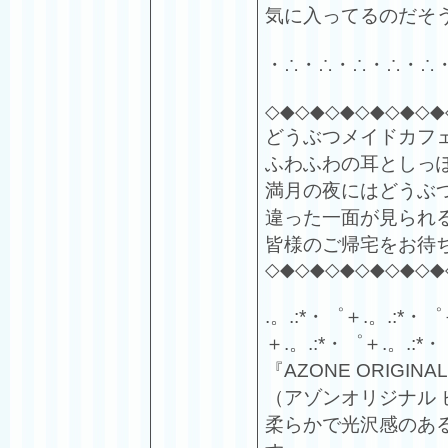
気に入ってるのだそ
・∴・∴・∴・∴・∴
◇◆◇◆◇◆◇◆◇◆◇◆
どうぶつメイドカフ
ふわふわの耳としっ
満月の夜にはどうぶ
違った一面が見られ
皆様のご帰宅をお待
◇◆◇◆◇◆◇◆◇◆◇◆
.。.:*・゜＋.。.:*・゜
＋.。.:*・゜＋.。.:*・
『AZONE ORIGINAL 
（アゾンオリジナル
柔らかで光沢感のあ