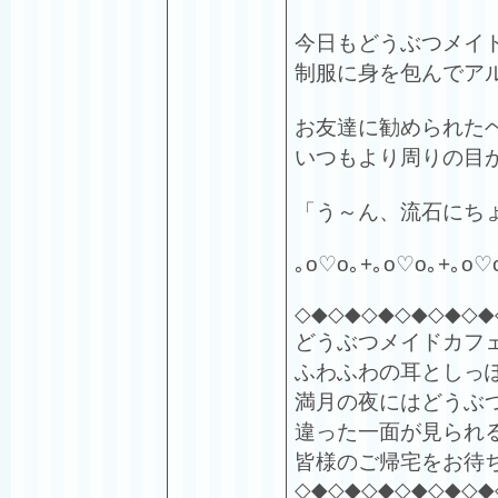
今日もどうぶつメイ
制服に身を包んでア
お友達に勧められた
いつもより周りの目
「う～ん、流石にち
｡o♡o｡+｡o♡o｡+｡o♡
◇◆◇◆◇◆◇◆◇◆◇◆
どうぶつメイドカフ
ふわふわの耳としっ
満月の夜にはどうぶ
違った一面が見られ
皆様のご帰宅をお待
◇◆◇◆◇◆◇◆◇◆◇◆