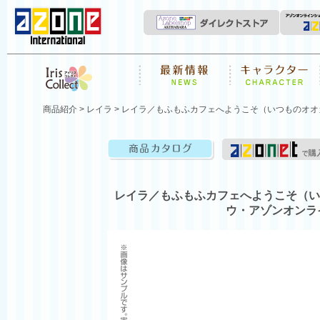
News
キャラクター
Iris Collect
商品紹介
>
レイラ
> レイラ／もふもふカフェへようこそ（いつものオオ
商品カタログ
レイラ／もふもふカフェへようこそ（い
ウ・アゾンオンラ