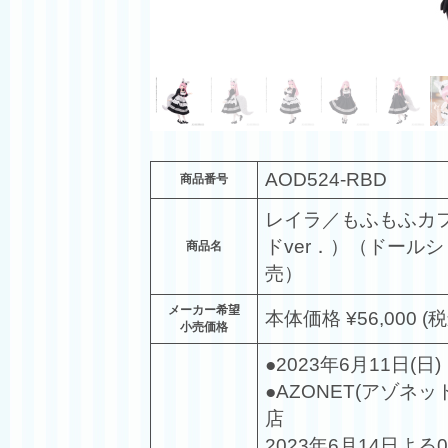
AOD524-RBD
商品番号
レイラ／もふもふカ
ドver．）（ドール
商品名
売）
メーカー希望
本体価格 ¥56,000 (税
小売価格
●2023年6月11日
●AZONET(アゾネ
店
2023年6月14日