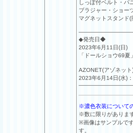
しっぽ付ベルト・パ
ブラジャー・ショー
マグネットスタンド(
—————————
◆発売日◆
2023年6月11日(日)
「ドールショウ69夏
AZONET(アゾネッ
2023年6月14日(
—————————
※濃色衣装について
※数に限りがありま
※画像はサンプルで
す。