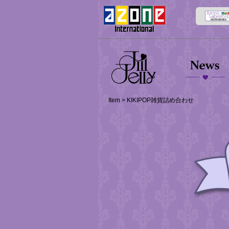
kikipop
News
Item
> KIKIPOP雑貨詰め合わせ