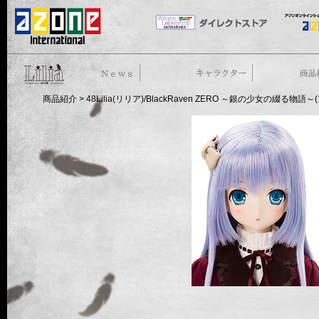
50cm doll
News
ストーリー
商品紹介
商品紹介
> 48Lilia(リリア)/BlackRaven ZERO ～銀の少女の綴る物