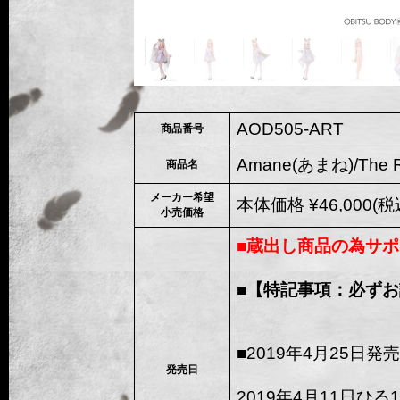
AOD505-ART
商品番号
Amane(あまね)/The 
商品名
メーカー希望
本体価格 ¥46,000(税込
小売価格
■蔵出し商品の為サポ
■【特記事項：必ず
■2019年4月25日発売
発売日
2019年4月11日