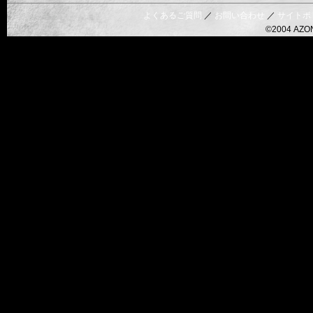
ーと
ー
モード
よくあるご質問
／
お問い合わせ
／
サイトポ
©2004 AZON