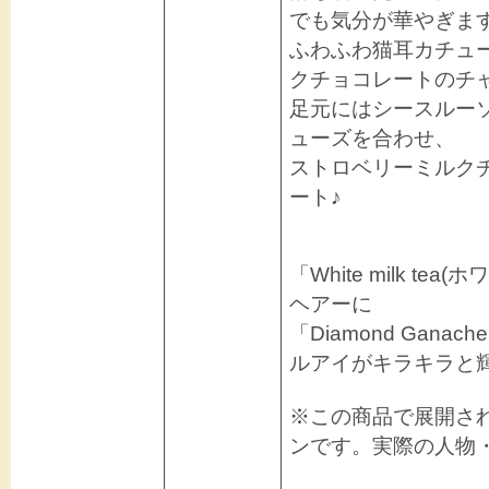
でも気分が華やぎま
ふわふわ猫耳カチュ
クチョコレートのチ
足元にはシースルー
ューズを合わせ、
ストロベリーミルク
ート♪
「White milk 
ヘアーに
「Diamond Gan
ルアイがキラキラと
※この商品で展開さ
ンです。実際の人物