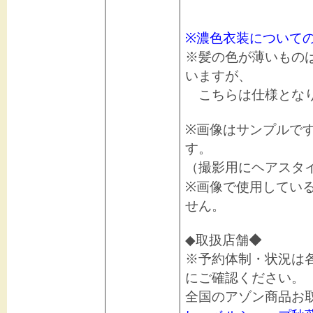
※濃色衣装について
※髪の色が薄いもの
いますが、
こちらは仕様となり
※画像はサンプルで
す。
（撮影用にヘアスタ
※画像で使用してい
せん。
◆取扱店舗◆
※予約体制・状況は
にご確認ください。
全国のアゾン商品お