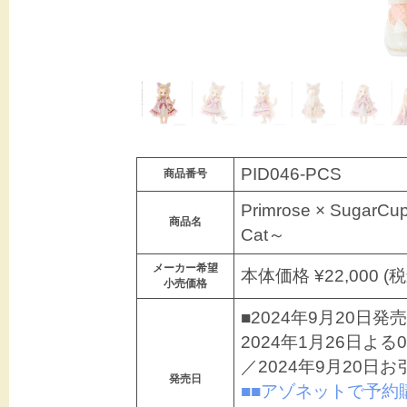
PID046-PCS
商品番号
Primrose × Sugar
商品名
Cat～
メーカー希望
本体価格 ¥22,000 (税
小売価格
■2024年9月20日発売
2024年1月26日
／2024年9月20日
発売日
■■アゾネットで予約