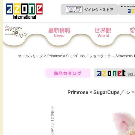
Iris Collect Petit
News
世界観
オー
オールシリーズ
> Primrose × SugarCups／ ショコラーラ ～Strawberry M
商品カタログ
Primrose × SugarCups／ シ