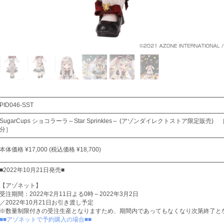
PID046-SST
SugarCups ショコラーラ～Star Sprinkles～ (アゾンダイレクトストア限定販売)
分］
本体価格 ¥17,000 (税込価格 ¥18,700)
■2022年10月21日発売■
【アゾネット】
受注期間：2022年2月11日よる0時～2022年3月2日
／2022年10月21日お引き渡し予定
※数量制限付きの受注生産となりますため、期間内であってもなくなり次第終了と
■■アゾネットで予約購入の場合■■