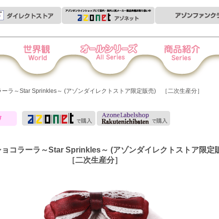
世界観
オールシリーズ
商品紹介
衣
ョコラーラ～Star Sprinkles～ (アゾンダイレクトストア限定販売) ［二次生産分］
s ショコラーラ～Star Sprinkles～ (アゾンダイレクトストア限
［二次生産分］