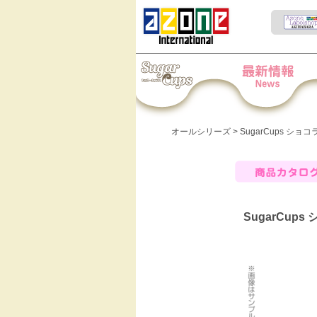
Iris Collect Petit
News
オールシリーズ
> SugarCups シ
商品カタログ
SugarCup