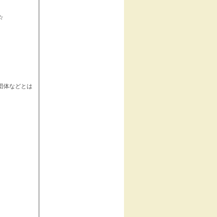
☆
団体などとは