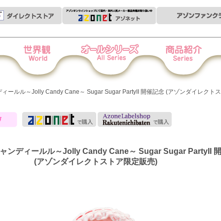
世界観
オールシリーズ
商品紹介
衣
ディールル～Jolly Candy Cane～ Sugar Sugar PartyII 開催記念 (アゾンダイレ
キャンディールル～Jolly Candy Cane～ Sugar Sugar PartyII
(アゾンダイレクトストア限定販売)