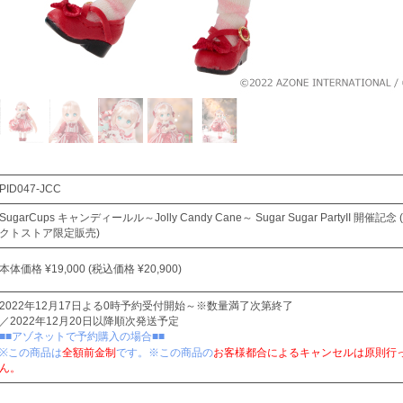
PID047-JCC
SugarCups キャンディールル～Jolly Candy Cane～ Sugar Sugar PartyII 開催
クトストア限定販売)
本体価格 ¥19,000 (税込価格 ¥20,900)
2022年12月17日よる0時予約受付開始～※数量満了次第終了
／2022年12月20日以降順次発送予定
■■アゾネットで予約購入の場合■■
※この商品は
全額前金制
です。※この商品の
お客様都合によるキャンセルは原則行
ん。