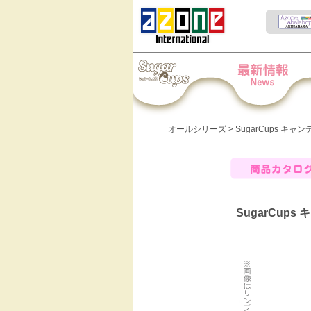
Iris Collect Petit
News
オールシリーズ
> SugarCups キャン
商品カタログ
SugarCups 