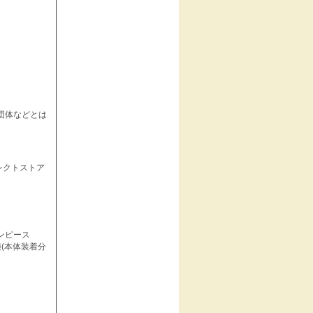
団体などとは
ダイレクトストア
ンピース
(本体装着分