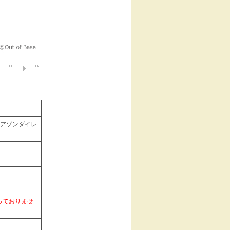
記念 (アゾンダイレ
っておりませ