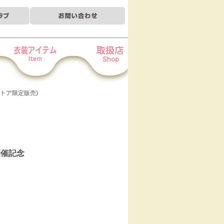
装アイテム
お取扱店
クトストア限定販売)
 開催記念