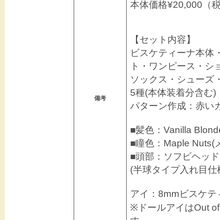
本体価格¥20,000（税
【セット内容】
ビスケティーナ本体
ト・ワンピース・シ
ソックス・シューズ
5種(本体装着分含む)
備考
パターン作成：赤い
■髪色：Vanilla Bl
■瞳色：Maple Nut
■頭部：ソフビヘッド
(半球タイプ入れ目仕
アイ：8mmビスケテ
※ドールアイはOut 