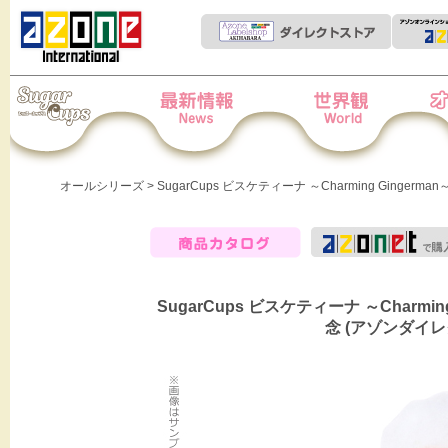
Iris Collect Petit
News
世界観
オー
オールシリーズ
> SugarCups ビスケティーナ ～Charming Gingerm
商品カタログ
SugarCups ビスケティーナ ～Charming G
念 (アゾンダイ