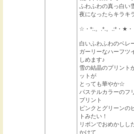
ふわふわの真っ白い
夜になったらキラキ
☆・*:.。.*.。.:*・★・
白いふわふわのベレ
ガーリーなハーフツ
しめます♪
雪の結晶のプリント
ットが
とっても華やか☆
パステルカラーのフ
プリント
ピンクとグリーンの
トみたい！
リボンでおめかしし
かけて