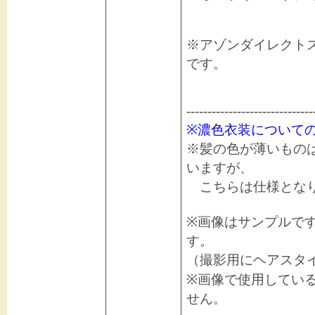
※アゾンダイレクト
です。
------------------------------
※濃色衣装について
※髪の色が薄いもの
いますが、
こちらは仕様となり
※画像はサンプルで
す。
（撮影用にヘアスタ
※画像で使用してい
せん。