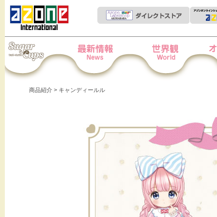
Iris Collect Petit
News
世界観
オー
商品紹介
> キャンディールル