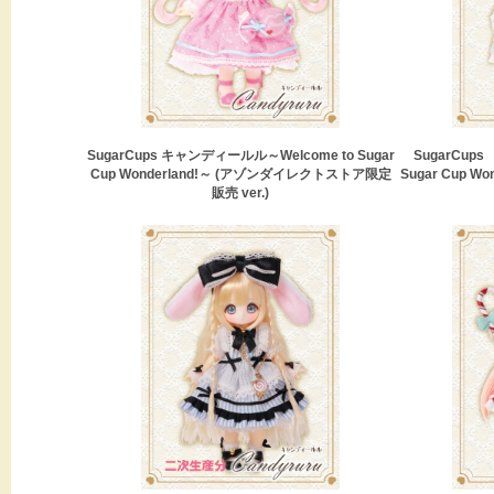
SugarCups キャンディールル～Welcome to Sugar
SugarCup
Cup Wonderland!～ (アゾンダイレクトストア限定
Sugar Cup Wo
販売 ver.)