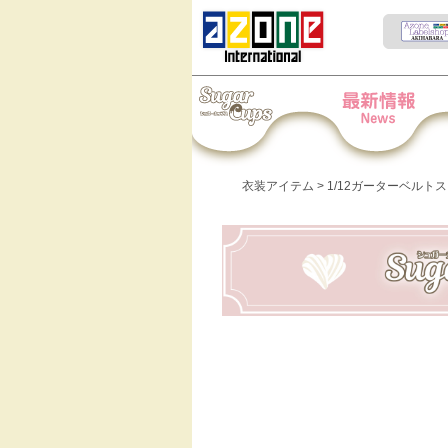
Iris Collect Petit
News
衣装アイテム
> 1/12ガーターベルトス