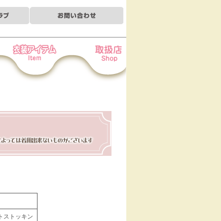
装アイテム
お取扱店
ルトストッキン