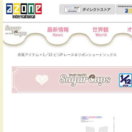
Iris Collect Petit
News
世界観
オー
衣装アイテム
> 1／12 ピコP レース＆リボンショートソックス