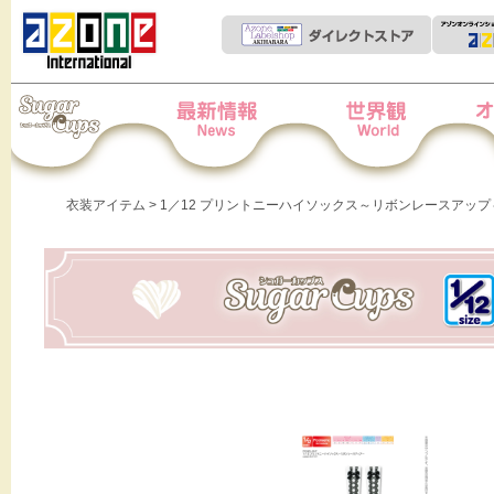
Iris Collect Petit
News
世界観
オー
衣装アイテム
> 1／12 プリントニーハイソックス～リボンレースアップ