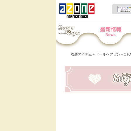
Iris Collect Petit
News
衣装アイテム
> ドールヘアピン～OTO