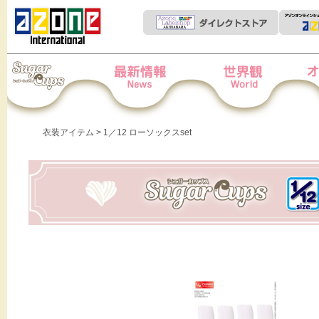
Iris Collect Petit
News
世界観
オー
衣装アイテム
> 1／12 ローソックスset