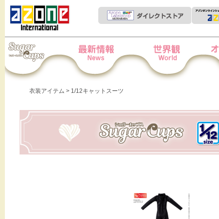
Iris Collect Petit
News
世界観
オー
衣装アイテム
> 1/12キャットスーツ