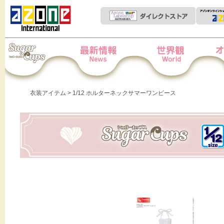
Iris Collect Petit
News
世界観
オー
衣装アイテム
> 1/12 ホルターネックサマーワンピース