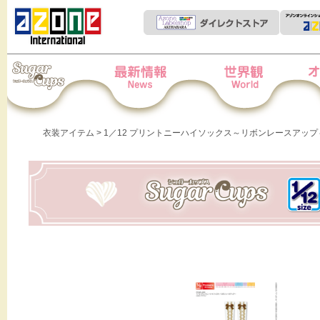
Iris Collect Petit
News
世界観
オー
衣装アイテム
> 1／12 プリントニーハイソックス～リボンレースアップ