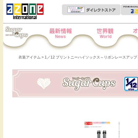
Iris Collect Petit
News
世界観
オー
衣装アイテム
> 1／12 プリントニーハイソックス～リボンレースアップ