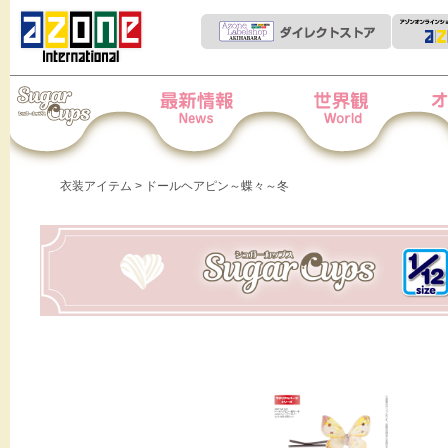
Iris Collect Petit
News
世界観
オー
衣装アイテム
> ドールヘアピン～蝶々～冬