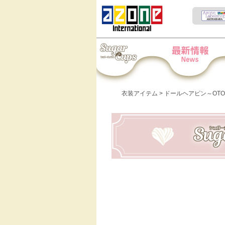
Iris Collect Petit
News
衣装アイテム
> ドールヘアピン～OTO