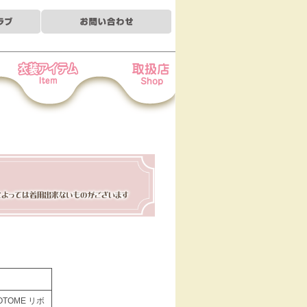
装アイテム
お取扱店
TOME リボ