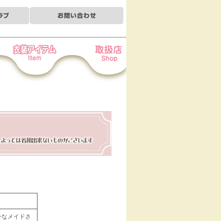
装アイテム
お取扱店
菓子なメイドさ