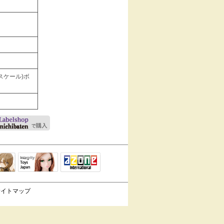
2スケール)ボ
Integrity Toys
トリリ
アゾンTOP
Japan
サイトマップ