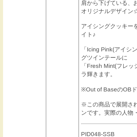
肩から下げている、
オリジナルデザイン
アイシングクッキー
イト♪
「Icing Pink(
グツインテールに
「Fresh Mint(
ラ輝きます。
※Out of Base
※この商品で展開さ
ンです。実際の人物
PID048-SSB