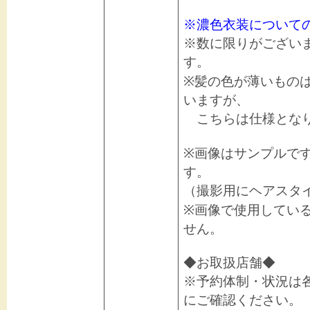
※濃色衣装について
※数に限りがござい
す。
※髪の色が薄いもの
いますが、
こちらは仕様となり
※画像はサンプルで
す。
（撮影用にヘアスタ
※画像で使用してい
せん。
◆お取扱店舗◆
※予約体制・状況は
にご確認ください。