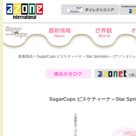
Iris Collect Petit
News
世界観
オー
新着商品
> SugarCups ビスケティーナ～Star Sprinkles～ (アゾ
商品カタログ
SugarCups ビスケティーナ～Star S