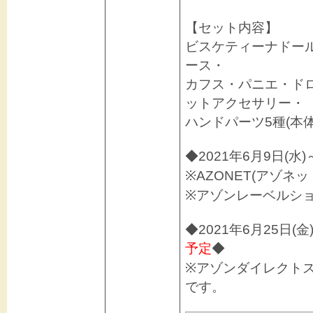
【セット内容】
ビスケティーナドー
ース・
カフス・パニエ・ド
ットアクセサリー・
ハンドパーツ5種(本
◆2021年6月9日(水
※AZONET(アゾネ
※アゾンレーベルシ
◆2021年6月25日(
予定
◆
※アゾンダイレクト
です。