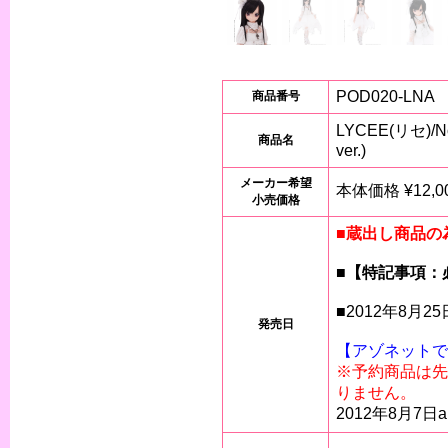
POD020-LNA
商品番号
LYCEE(リセ)/N
商品名
ver.)
メーカー希望
本体価格 ¥12,00
小売価格
■蔵出し商品の
■【特記事項：
■2012年8月2
発売日
【アゾネットで
※予約商品は先
りません。
2012年8月7