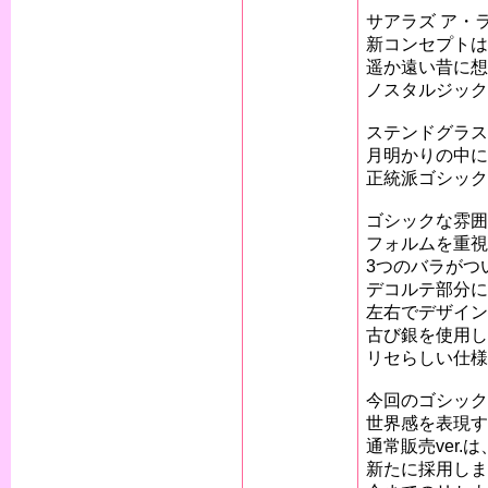
サアラズ ア・
新コンセプトは
遥か遠い昔に想
ノスタルジック
ステンドグラス
月明かりの中に
正統派ゴシック
ゴシックな雰囲
フォルムを重視
3つのバラがつ
デコルテ部分に
左右でデザイン
古び銀を使用し
リセらしい仕様
今回のゴシック
世界感を表現す
通常販売ver.
新たに採用しま