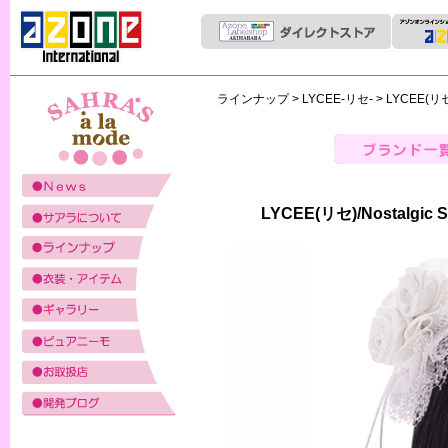
ラインナップ
>
LYCEE-リセ-
> LYCEE(リセ
LYCEE(リセ)/Nostalgi