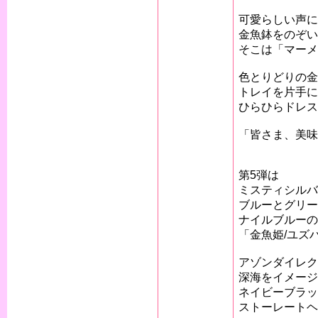
可愛らしい声に
金魚鉢をのぞい
そこは「マーメ
色とりどりの金
トレイを片手に
ひらひらドレス
「皆さま、美味
第5弾は
ミスティシルバ
ブルーとグリー
ナイルブルーの
「金魚姫/ユズ
アゾンダイレクト
深海をイメージ
ネイビーブラッ
ストーレートヘ