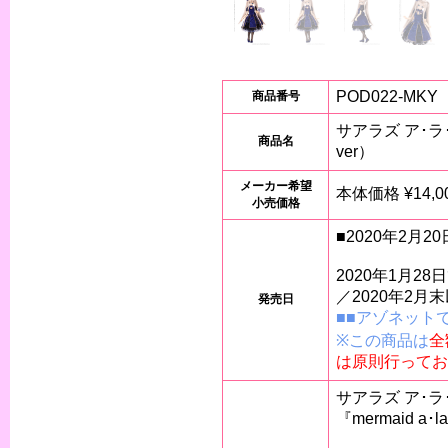
POD022-MKY
商品番号
サアラズ ア･ラ･
商品名
ver）
メーカー希望
本体価格 ¥14,00
小売価格
■2020年2月2
2020年1月2
／2020年2月
発売日
■■アゾネット
※この商品は
全
は原則行ってお
サアラズ ア･
『mermaid a