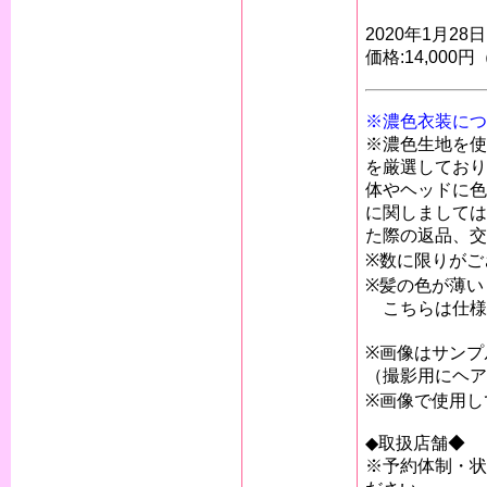
2020年1月28
価格:14,000
※濃色衣装につ
※濃色生地を使
を厳選しており
体やヘッドに色
に関しましては
た際の返品、交
※数に限りがご
※髪の色が薄い
こちらは仕様
※画像はサンプ
（撮影用にヘア
※画像で使用し
◆取扱店舗◆
※予約体制・状