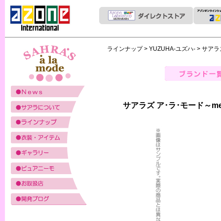
ラインナップ
>
YUZUHA-ユズハ-
> サアラ
サアラズ ア･ラ･モード～mer