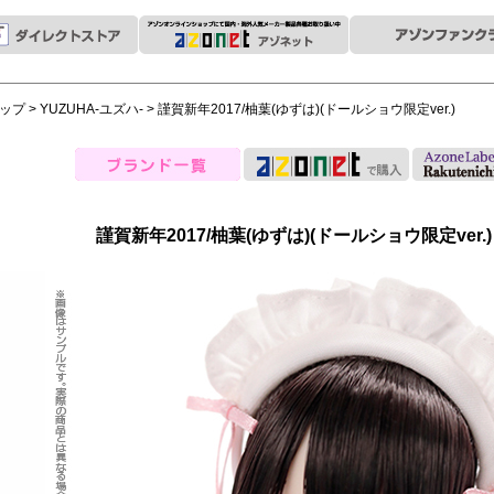
ップ
>
YUZUHA-ユズハ-
> 謹賀新年2017/柚葉(ゆずは)(ドールショウ限定ver.)
謹賀新年2017/柚葉(ゆずは)(ドールショウ限定ver.)