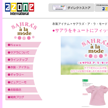
衣装アイテム
>
サアラズ・ア・ラ・モー
●サアラをキュートにフィッ