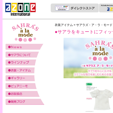
衣装アイテム
>
サアラズ・ア・ラ・モー
●サアラをキュートにフィッ