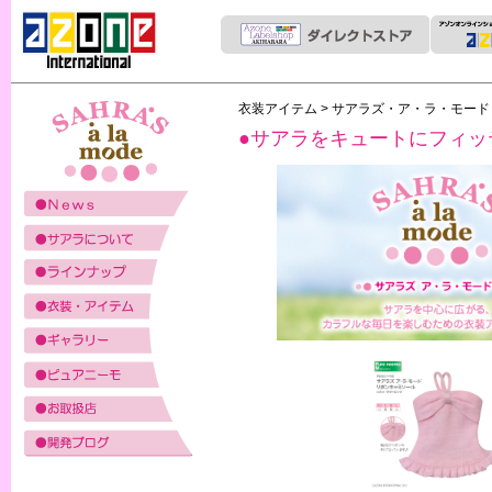
衣装アイテム
>
サアラズ・ア・ラ・モー
●サアラをキュートにフィッ