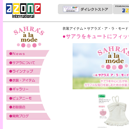
衣装アイテム
>
サアラズ・ア・ラ・モー
●サアラをキュートにフィッ