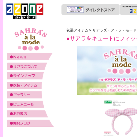
衣装アイテム
>
サアラズ・ア・ラ・モー
●サアラをキュートにフィッ