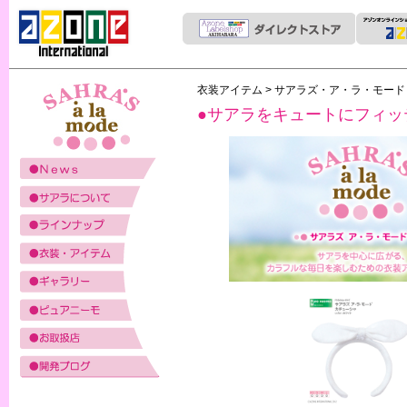
衣装アイテム
>
サアラズ・ア・ラ・モー
●サアラをキュートにフィッ