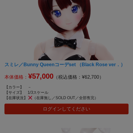
スミレ／Bunny Queenコーデset （Black Rose ver．）
¥57,000
本体価格：
（税込価格：¥62,700）
【カラー】
－
【サイズ】
1/3スケール
【在庫状況】
（在庫無し／SOLD OUT／全部售完）
ログインしてください