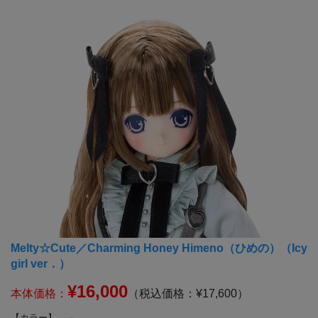
Melty☆Cute／Charming Honey Himeno（ひめの）（Icy
girl ver．）
¥16,000
本体価格：
（税込価格：¥17,600）
【カラー】
－