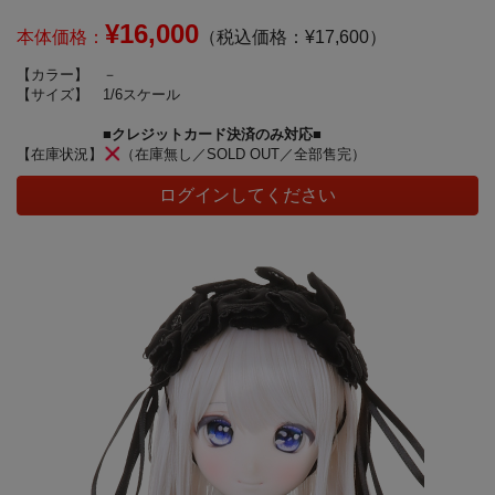
¥16,000
本体価格：
（税込価格：¥17,600）
【カラー】
－
【サイズ】
1/6スケール
■クレジットカード決済のみ対応■
【在庫状況】
（在庫無し／SOLD OUT／全部售完）
ログインしてください