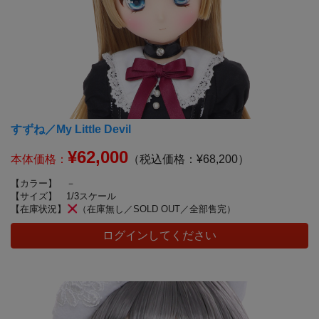
すずね／My Little Devil
¥62,000
本体価格：
（税込価格：¥68,200）
【カラー】
－
【サイズ】
1/3スケール
【在庫状況】
（在庫無し／SOLD OUT／全部售完）
ログインしてください