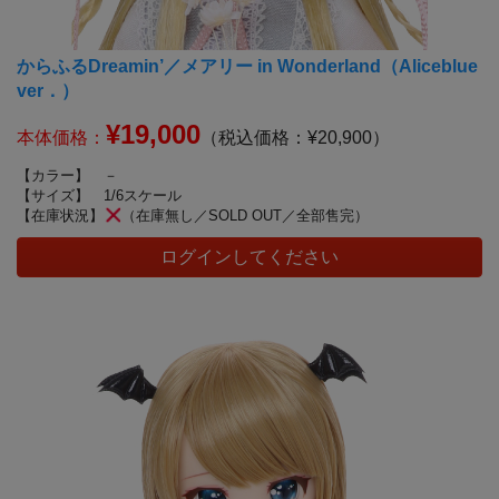
からふるDreamin’／メアリー in Wonderland（Aliceblue
ver．）
¥19,000
本体価格：
（税込価格：¥20,900）
【カラー】
－
【サイズ】
1/6スケール
【在庫状況】
（在庫無し／SOLD OUT／全部售完）
ログインしてください