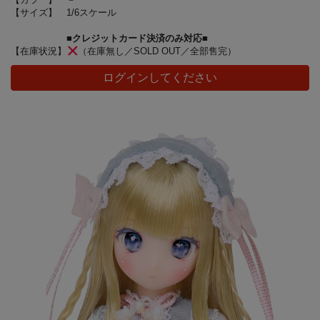
【サイズ】
1/6スケール
■クレジットカード決済のみ対応■
【在庫状況】
（在庫無し／SOLD OUT／全部售完）
ログインしてください