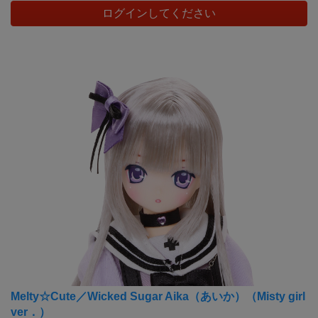
ログインしてください
Melty☆Cute／Wicked Sugar Aika（あいか）（Misty girl
ver．）