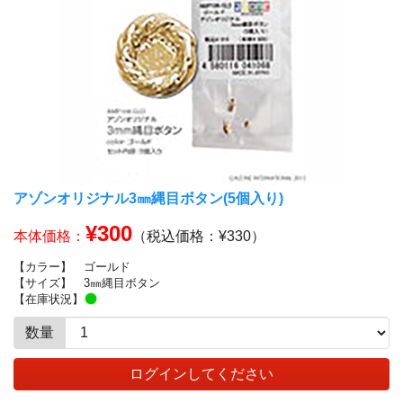
アゾンオリジナル3㎜縄目ボタン(5個入り)
¥300
本体価格：
（税込価格：¥330）
【カラー】
ゴールド
【サイズ】
3㎜縄目ボタン
【在庫状況】
数量
ログインしてください