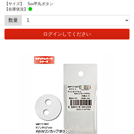
【サイズ】
5㎜甲丸ボタン
【在庫状況】
数量
ログインしてください