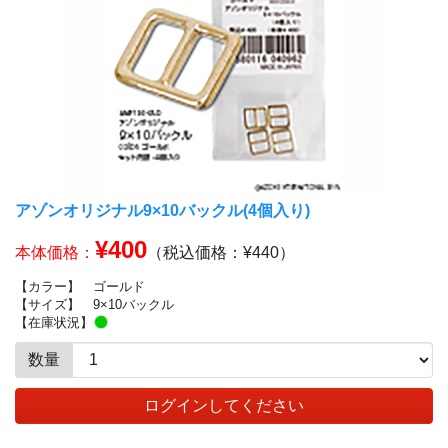
アゾンオリジナル9×10バックル(4個入り)
¥400
本体価格：
（税込価格：¥440）
【カラー】
ゴールド
【サイズ】
9×10バックル
【在庫状況】
数量
ログインしてください