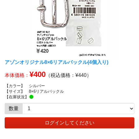
アゾンオリジナル8×6リアルバックル(4個入り)
¥400
本体価格：
（税込価格：¥440）
【カラー】
シルバー
【サイズ】
8×6リアルバックル
【在庫状況】
数量
ログインしてください