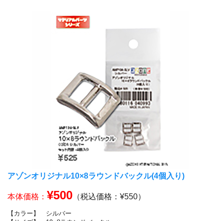
アゾンオリジナル10×8ラウンドバックル(4個入り)
¥500
本体価格：
（税込価格：¥550）
【カラー】
シルバー