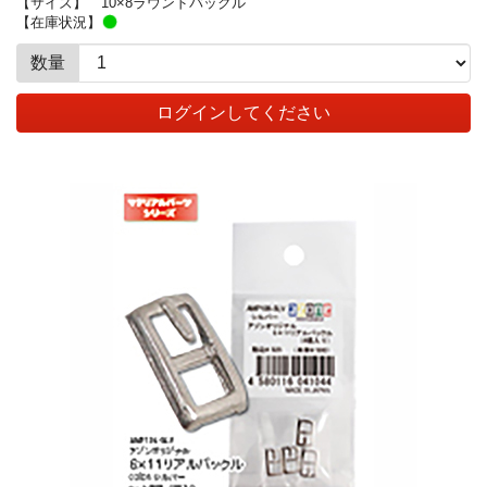
【サイズ】
10×8ラウンドバックル
【在庫状況】
数量
ログインしてください