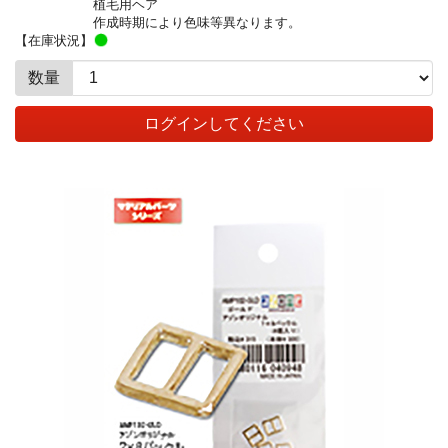
植毛用ヘア
作成時期により色味等異なります。
【在庫状況】
数量
ログインしてください