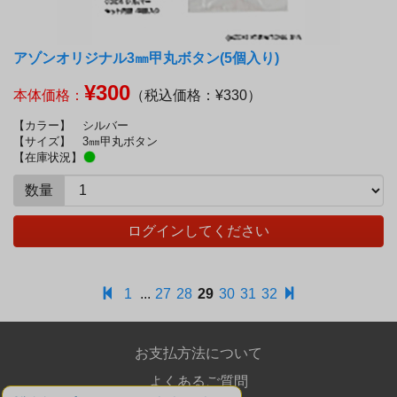
アゾンオリジナル3㎜甲丸ボタン(5個入り)
¥300
本体価格：
（税込価格：¥330）
【カラー】
シルバー
【サイズ】
3㎜甲丸ボタン
【在庫状況】
数量
ログインしてください
1
...
27
28
29
30
31
32
お支払方法について
よくあるご質問