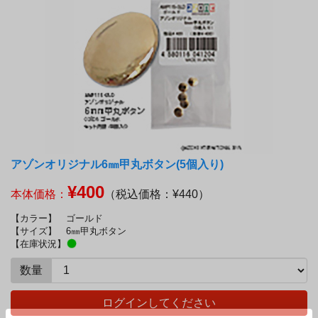
アゾンオリジナル6㎜甲丸ボタン(5個入り)
¥400
本体価格：
（税込価格：¥440）
【カラー】
ゴールド
【サイズ】
6㎜甲丸ボタン
【在庫状況】
数量
ログインしてください