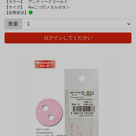
【カラー】
アンティークゴールド
【サイズ】
4㎜二つ穴メタルボタン
【在庫状況】
数量
ログインしてください