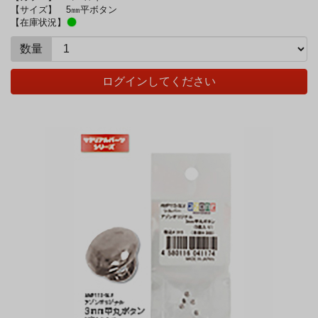
【サイズ】
5㎜平ボタン
【在庫状況】
数量
ログインしてください