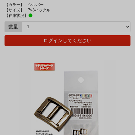
【カラー】
シルバー
【サイズ】
7×8バックル
【在庫状況】
数量
ログインしてください