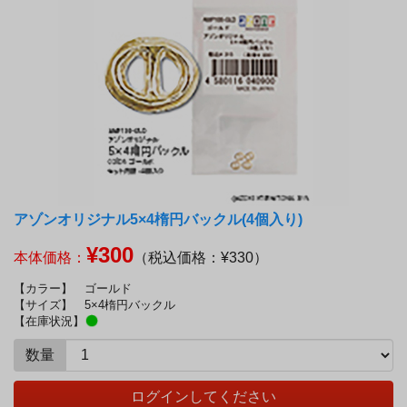
アゾンオリジナル5×4楕円バックル(4個入り)
¥300
本体価格：
（税込価格：¥330）
【カラー】
ゴールド
【サイズ】
5×4楕円バックル
【在庫状況】
数量
ログインしてください