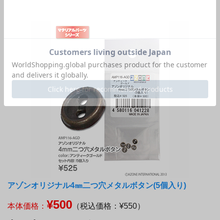
アゾンオリジナル4㎜二つ穴メタルボタン(5個入り)
¥500
本体価格：
（税込価格：¥550）