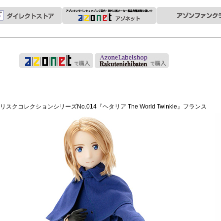
タリスクコレクションシリーズNo.014『ヘタリア The World Twinkle』フランス