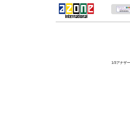
1/3アナザ