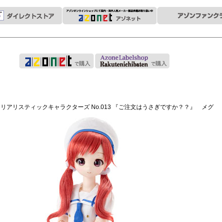
ーリアリスティックキャラクターズ No.013 『ご注文はうさぎですか？？』 メグ