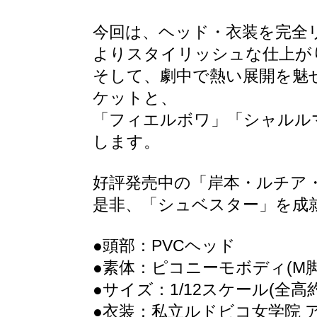
今回は、ヘッド・衣装を完全
よりスタイリッシュな仕上が
そして、劇中で熱い展開を魅
ケットと、
「フィエルボワ」「シャルルマ
します。
好評発売中の「岸本・ルチア・
是非、「シュベスター」を成
●頭部：PVCヘッド
●素体：ピコニーモボディ(M脚/
●サイズ：1/12スケール(全高約
●衣装：私立ルドビコ女学院 