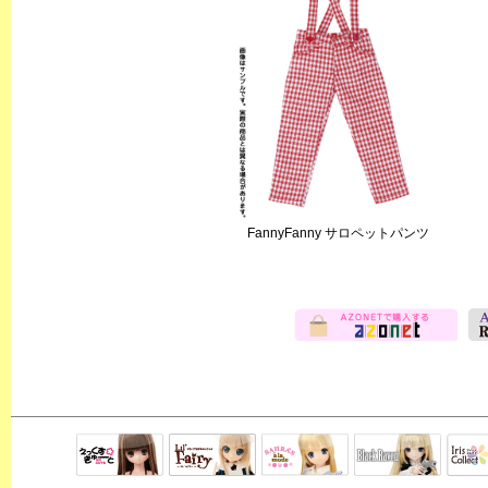
FannyFanny サロペットパンツ
Black Raven
IrisC