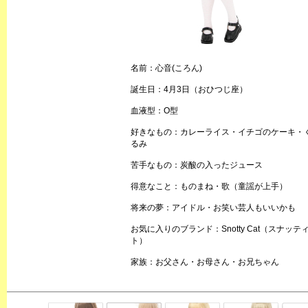
名前：心音(ころん)
誕生日：4月3日（おひつじ座）
血液型：O型
好きなもの：カレーライス・イチゴのケーキ・
るみ
苦手なもの：炭酸の入ったジュース
得意なこと：ものまね・歌（童謡が上手）
将来の夢：アイドル・お笑い芸人もいいかも
お気に入りのブランド：Snotty Cat（スナッテ
ト）
家族：お父さん・お母さん・お兄ちゃん