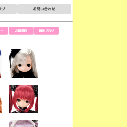
ー
お取扱店
開発ブログ