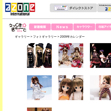
News
新着情報
キャラクター
衣装アイテ
えっくすきゅー
ギャラリー
>
フォトギャラリー
> 2009年カレンダー
と