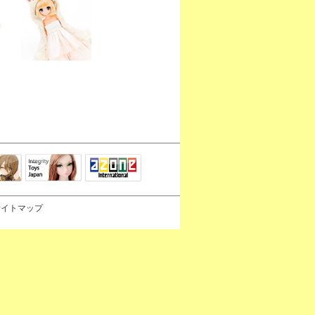
Integrity Toys
トリリ
アゾンTOP
Japan
サイトマップ