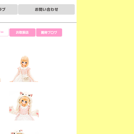
ー
お取扱店
開発ブログ