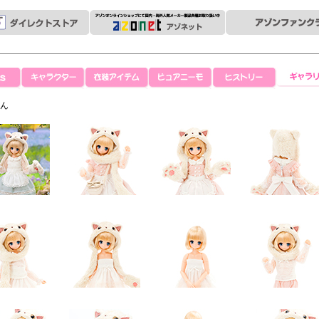
キャラクター
衣装アイテム
ピュアニーモ
ヒストリー
ギャラリ
ろん